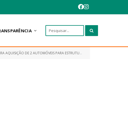
RANSPARÊNCIA
EIS PARA ESTRUTURAÇÃO DA REDE DE SERVIÇO DO SISTEMA ÚNICO)