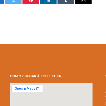
cebook
Twitter
Pinterest
LinkedIn
Tumblr
E-
mail
COMO CHEGAR À PREFEITURA