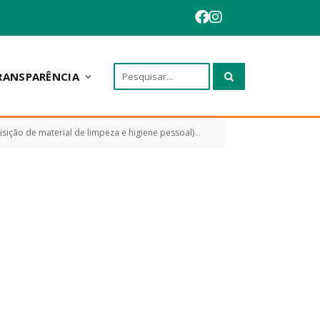
RANSPARÊNCIA
ção de material de limpeza e higiene pessoal)
CONTRATO Nº 232.2023
»