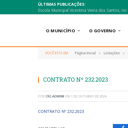
ÚLTIMAS PUBLICAÇÕES:
O MUNICÍPIO
O GOVERNO
VOCÊ ESTÁ EM:
Página Inicial
Licitações
»
»
CONTRATO Nº 232.2023
POR
CR2-ADMIN8
ON
1 DE OUTUBRO DE 2024
CONTRATO Nº 232.2023