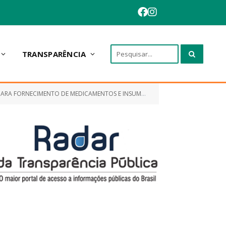
TRANSPARÊNCIA
 INSUMOS PARA ATENDER AS NECESSIDADES DO ENFRETAMENTO DA COVID-19)