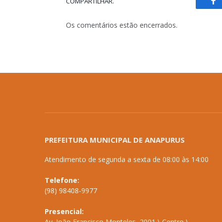
COMPARTILHAR.
Fa
Os comentários estão encerrados.
PREFEITURA MUNICIPAL DE ANAPURUS
Atendimento de segunda a sexta de 08:00 às 14:00
Telefone:
(98) 98408-9977
Presencial:
Av. João Francisco Monteles, 2001 \ Centro \