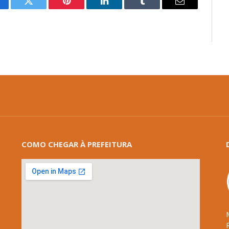
cebook
Twitter
Pinterest
LinkedIn
Tumblr
E-
mail
COMO CHEGAR À PREFEITURA