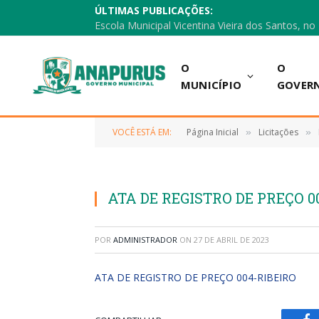
ÚLTIMAS PUBLICAÇÕES:
O
O
MUNICÍPIO
GOVER
VOCÊ ESTÁ EM:
Página Inicial
Licitações
»
»
ATA DE REGISTRO DE PREÇO 0
POR
ADMINISTRADOR
ON
27 DE ABRIL DE 2023
ATA DE REGISTRO DE PREÇO 004-RIBEIRO