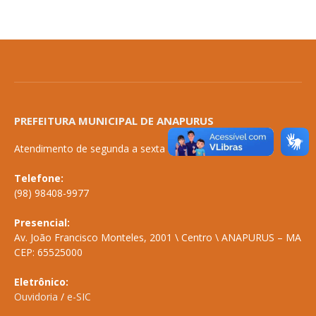
PREFEITURA MUNICIPAL DE ANAPURUS
Atendimento de segunda a sexta de 08:00 às 14:00
Telefone:
(98) 98408-9977
Presencial:
Av. João Francisco Monteles, 2001 \ Centro \ ANAPURUS – MA
CEP: 65525000
Eletrônico:
Ouvidoria
/
e-SIC