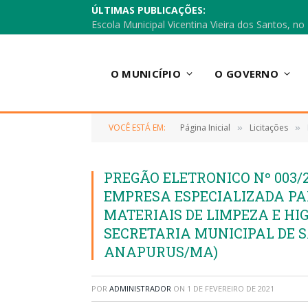
ÚLTIMAS PUBLICAÇÕES:
O MUNICÍPIO
O GOVERNO
VOCÊ ESTÁ EM:
Página Inicial
Licitações
»
»
PREGÃO ELETRONICO Nº 003/
EMPRESA ESPECIALIZADA PA
MATERIAIS DE LIMPEZA E HIG
SECRETARIA MUNICIPAL DE S
ANAPURUS/MA)
POR
ADMINISTRADOR
ON
1 DE FEVEREIRO DE 2021