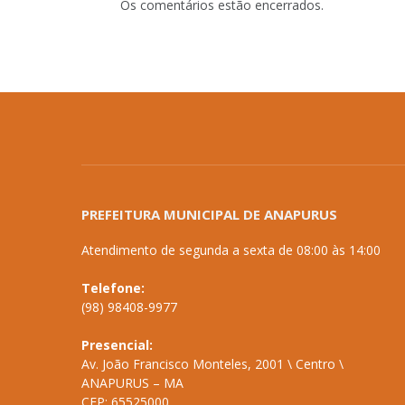
Os comentários estão encerrados.
PREFEITURA MUNICIPAL DE ANAPURUS
Atendimento de segunda a sexta de 08:00 às 14:00
Telefone:
(98) 98408-9977
Presencial:
Av. João Francisco Monteles, 2001 \ Centro \
ANAPURUS – MA
CEP: 65525000