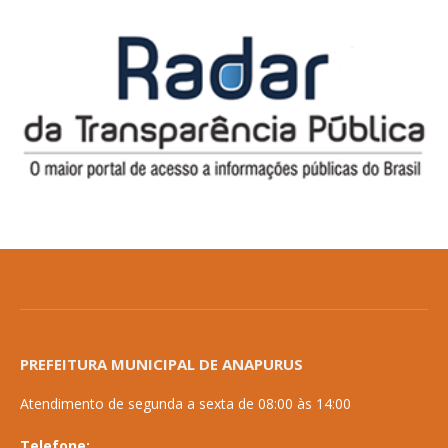
PREFEITURA MUNICIPAL DE ANAPURUS
Atendimento de segunda a sexta de 08:00 às 14:00
Telefone: