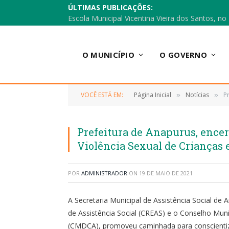
ÚLTIMAS PUBLICAÇÕES:
O MUNICÍPIO
O GOVERNO
VOCÊ ESTÁ EM:
Página Inicial
Notícias
P
»
»
Prefeitura de Anapurus, ence
Violência Sexual de Crianças
POR
ADMINISTRADOR
ON
19 DE MAIO DE 2021
A Secretaria Municipal de Assistência Social de
de Assistência Social (CREAS) e o Conselho Muni
(CMDCA), promoveu caminhada para conscienti