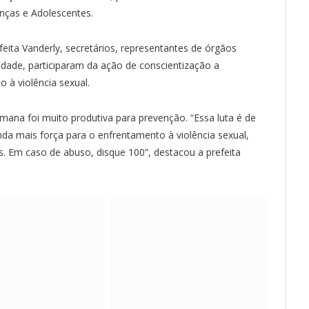
anças e Adolescentes.
feita Vanderly, secretários, representantes de órgãos
iedade, participaram da ação de conscientização a
 à violência sexual.
emana foi muito produtiva para prevenção. “Essa luta é de
nda mais força para o enfrentamento à violência sexual,
s. Em caso de abuso, disque 100”, destacou a prefeita