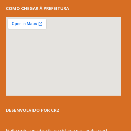
COMO CHEGAR À PREFEITURA
DESENVOLVIDO POR CR2
Muito mais que
criar site
ou
sistema para prefeituras
!