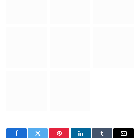
Facebook
Twitter
Pinterest
LinkedIn
Tumblr
E-