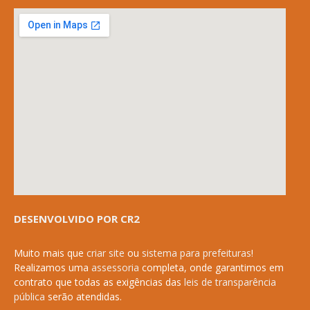
DESENVOLVIDO POR CR2
Muito mais que
criar site
ou
sistema para prefeituras
!
Realizamos uma
assessoria
completa, onde garantimos em
contrato que todas as exigências das
leis de transparência
pública
serão atendidas.