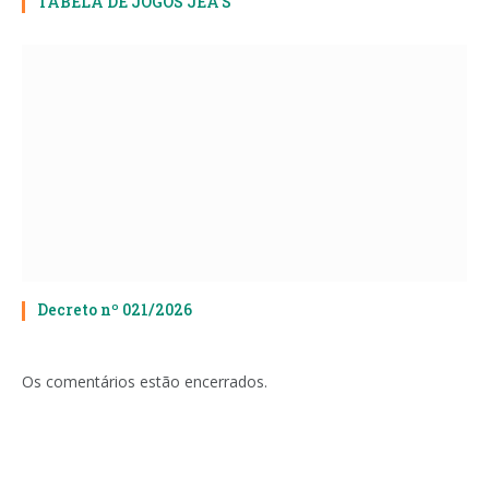
TABELA DE JOGOS JEA’S
Decreto nº 021/2026
Os comentários estão encerrados.