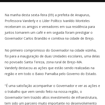
Na manha desta sexta-feira (09) a prefeita de Anapurus,
Professora Vanderly e o Líder Político Ivanildo Monteles
receberam os amigos e vereadores em sua residência para
juntos tomarem um café e em seguida foram prestigiar o
Governador Carlos Brandão e comitiva na cidade de Brejo.
No primeiro compromisso do Governador na cidade vizinha,
foi para a inauguração de duas Unidades escolares, uma delas
no povoado Santa Tereza, zona rural de Brejo-MA.
Vanderly destacou as ações que estão sendo realizadas na
região e em todo o Baixo Parnaíba pelo Governo do Estado.
“É uma satisfação acompanhar o Governador e ver as ações e
o trabalho que vem sendo feito na nossa região, o
Governador tem trazido altos investimento de infraestrutura,
tem sido um parceiro muito importante no desenvolvimento