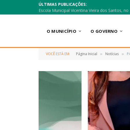
ÚLTIMAS PUBLICAÇÕES:
O MUNICÍPIO
O GOVERNO
VOCÊ ESTÁ EM:
Página Inicial
Notícias
P
»
»