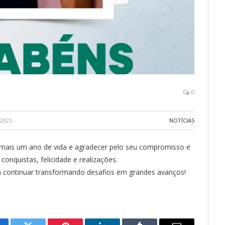
0
 2025
NOTÍCIAS
r mais um ano de vida e agradecer pelo seu compromisso e
conquistas, felicidade e realizações.
 continuar transformando desafios em grandes avanços!