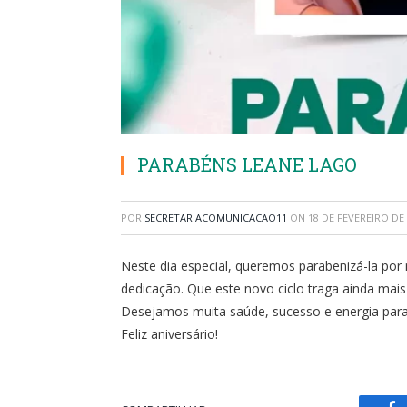
PARABÉNS LEANE LAGO
POR
SECRETARIACOMUNICACAO11
ON
18 DE FEVEREIRO DE
Neste dia especial, queremos parabenizá-la po
dedicação. Que este novo ciclo traga ainda mais 
Desejamos muita saúde, sucesso e energia para
Feliz aniversário!