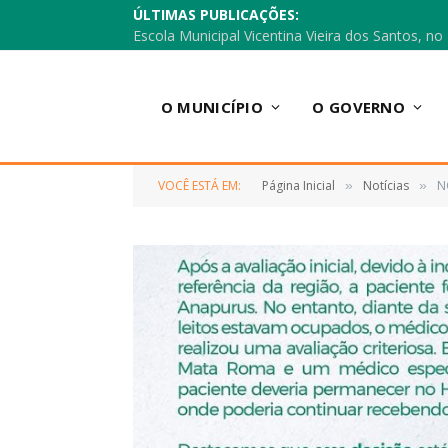
ÚLTIMAS PUBLICAÇÕES:
O MUNICÍPIO
O GOVERNO
VOCÊ ESTÁ EM:
Página Inicial
Notícias
N
»
»