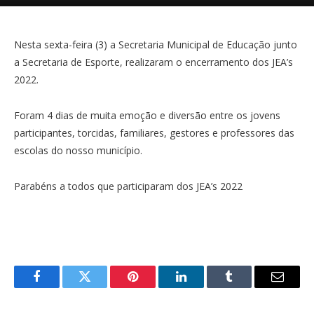
Nesta sexta-feira (3) a Secretaria Municipal de Educação junto
a Secretaria de Esporte, realizaram o encerramento dos JEA’s
2022.
Foram 4 dias de muita emoção e diversão entre os jovens
participantes, torcidas, familiares, gestores e professores das
escolas do nosso município.
Parabéns a todos que participaram dos JEA’s 2022
Facebook
Twitter
Pinterest
LinkedIn
Tumblr
E-
mail