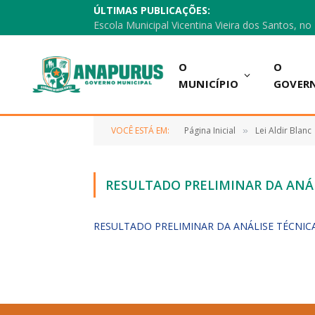
ÚLTIMAS PUBLICAÇÕES:
O
O
MUNICÍPIO
GOVER
VOCÊ ESTÁ EM:
Página Inicial
Lei Aldir Blanc
»
RESULTADO PRELIMINAR DA ANÁ
RESULTADO PRELIMINAR DA ANÁLISE TÉCNIC