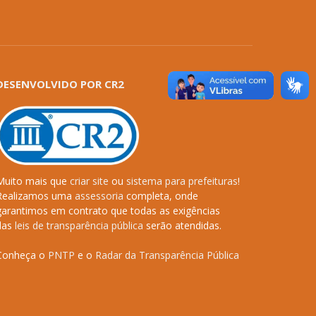
DESENVOLVIDO POR CR2
Muito mais que
criar site
ou
sistema para prefeituras
!
Realizamos uma
assessoria
completa, onde
garantimos em contrato que todas as exigências
das
leis de transparência pública
serão atendidas.
Conheça o
PNTP
e o
Radar da Transparência Pública