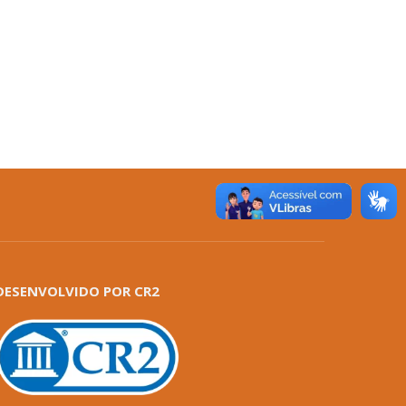
DESENVOLVIDO POR CR2