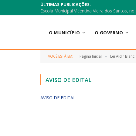
ÚLTIMAS PUBLICAÇÕES:
O MUNICÍPIO
O GOVERNO
VOCÊ ESTÁ EM:
Página Inicial
Lei Aldir Blanc
»
AVISO DE EDITAL
AVISO DE EDITAL