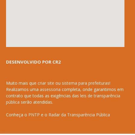
DESENVOLVIDO POR CR2
Muito mais que
criar site
ou
sistema para prefeituras
!
Realizamos uma
assessoria
completa, onde garantimos em
contrato que todas as exigências das
leis de transparência
pública
serão atendidas.
Conheça o
PNTP
e o
Radar da Transparência Pública