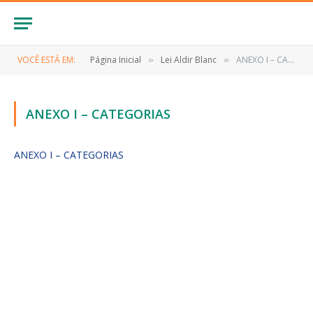
VOCÊ ESTÁ EM:
Página Inicial
Lei Aldir Blanc
ANEXO I – CATEGORIAS
»
»
ANEXO I – CATEGORIAS
ANEXO I – CATEGORIAS