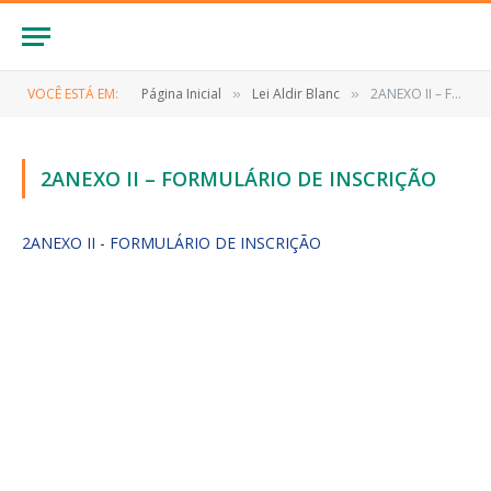
VOCÊ ESTÁ EM:
Página Inicial
Lei Aldir Blanc
2ANEXO II – FORMULÁRIO DE INSCRIÇÃO
»
»
2ANEXO II – FORMULÁRIO DE INSCRIÇÃO
2ANEXO II - FORMULÁRIO DE INSCRIÇÃO