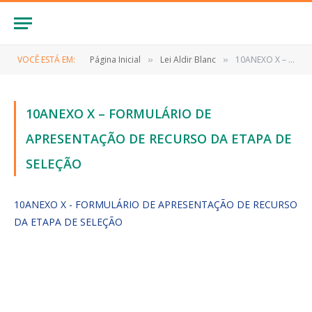
VOCÊ ESTÁ EM:
Página Inicial
Lei Aldir Blanc
10ANEXO X – FORMULÁRIO DE APRESENTAÇÃO DE RECURSO DA ETAPA DE SELEÇÃO
»
»
10ANEXO X – FORMULÁRIO DE
APRESENTAÇÃO DE RECURSO DA ETAPA DE
SELEÇÃO
10ANEXO X - FORMULÁRIO DE APRESENTAÇÃO DE RECURSO
DA ETAPA DE SELEÇÃO