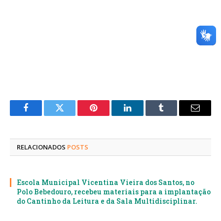
Facebook
Twitter
Pinterest
LinkedIn
Tumblr
E-
mail
RELACIONADOS
POSTS
Escola Municipal Vicentina Vieira dos Santos, no
Polo Bebedouro, recebeu materiais para a implantação
do Cantinho da Leitura e da Sala Multidisciplinar.