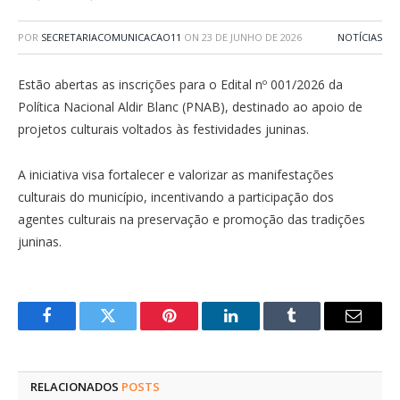
POR
SECRETARIACOMUNICACAO11
ON
23 DE JUNHO DE 2026
NOTÍCIAS
Estão abertas as inscrições para o Edital nº 001/2026 da
Política Nacional Aldir Blanc (PNAB), destinado ao apoio de
projetos culturais voltados às festividades juninas.
A iniciativa visa fortalecer e valorizar as manifestações
culturais do município, incentivando a participação dos
agentes culturais na preservação e promoção das tradições
juninas.
Facebook
Twitter
Pinterest
LinkedIn
Tumblr
E-
mail
RELACIONADOS
POSTS