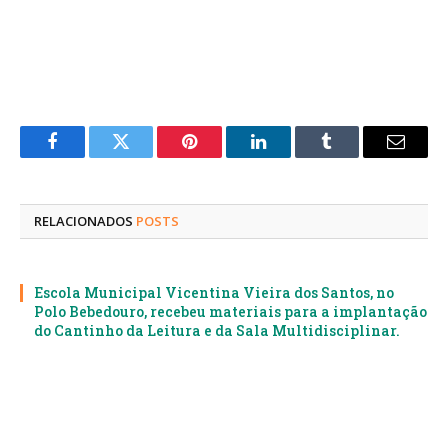
Facebook
Twitter
Pinterest
LinkedIn
Tumblr
E-
mail
RELACIONADOS
POSTS
Escola Municipal Vicentina Vieira dos Santos, no
Polo Bebedouro, recebeu materiais para a implantação
do Cantinho da Leitura e da Sala Multidisciplinar.