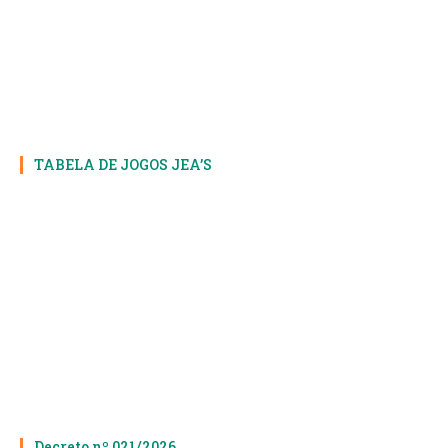
TABELA DE JOGOS JEA’S
Decreto nº 021/2026