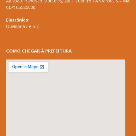
Av. João Francisco Monteles, 2001 \ Centro \ ANAPURUS – MA
CEP: 65525000
Eletrônico:
Ouvidoria
/
e-SIC
COMO CHEGAR À PREFEITURA