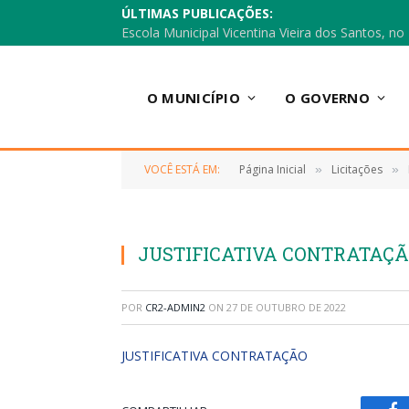
ÚLTIMAS PUBLICAÇÕES:
O MUNICÍPIO
O GOVERNO
VOCÊ ESTÁ EM:
Página Inicial
Licitações
»
»
JUSTIFICATIVA CONTRATAÇ
POR
CR2-ADMIN2
ON
27 DE OUTUBRO DE 2022
JUSTIFICATIVA CONTRATAÇÃO