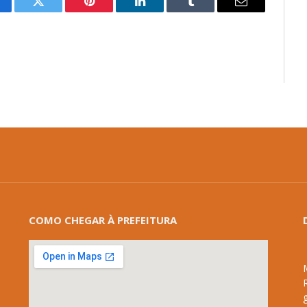
cebook
Twitter
Pinterest
LinkedIn
Tumblr
E-
mail
COMO CHEGAR À PREFEITURA