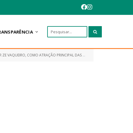
RANSPARÊNCIA
IPAL DAS FESTIVIDADES DO ANIVERSÁRIO DA CIDADE DE ANAPURUS/MA)