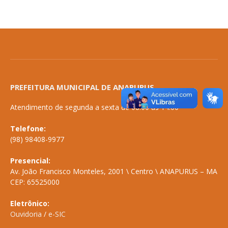
PREFEITURA MUNICIPAL DE ANAPURUS
Atendimento de segunda a sexta de 08:00 às 14:00
Telefone:
(98) 98408-9977
Presencial:
Av. João Francisco Monteles, 2001 \ Centro \ ANAPURUS – MA
CEP: 65525000
Eletrônico:
Ouvidoria
/
e-SIC