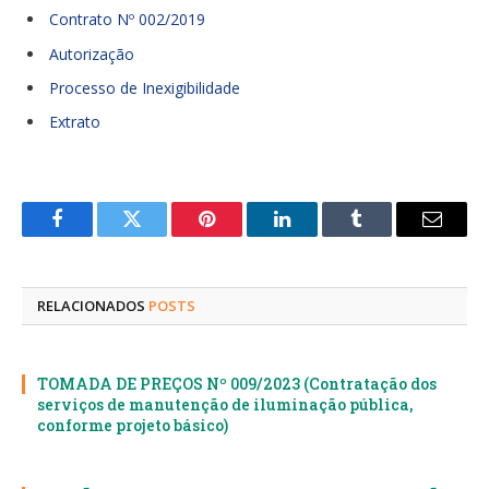
Contrato Nº 002/2019
Autorização
Processo de Inexigibilidade
Extrato
Facebook
Twitter
Pinterest
LinkedIn
Tumblr
E-
mail
RELACIONADOS
POSTS
TOMADA DE PREÇOS Nº 009/2023 (Contratação dos
serviços de manutenção de iluminação pública,
conforme projeto básico)