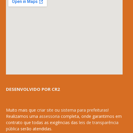
DESENVOLVIDO POR CR2
Muito mais que
criar site
ou
sistema para prefeituras
!
Realizamos uma
assessoria
completa, onde garantimos em
contrato que todas as exigências das
leis de transparência
pública
serão atendidas.