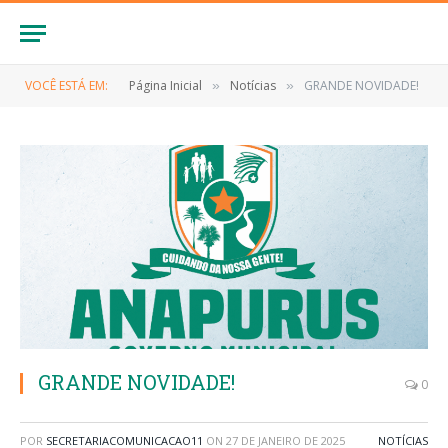
VOCÊ ESTÁ EM:
Página Inicial
Notícias
GRANDE NOVIDADE!
»
»
GRANDE NOVIDADE!
0
POR
SECRETARIACOMUNICACAO11
ON
27 DE JANEIRO DE 2025
NOTÍCIAS