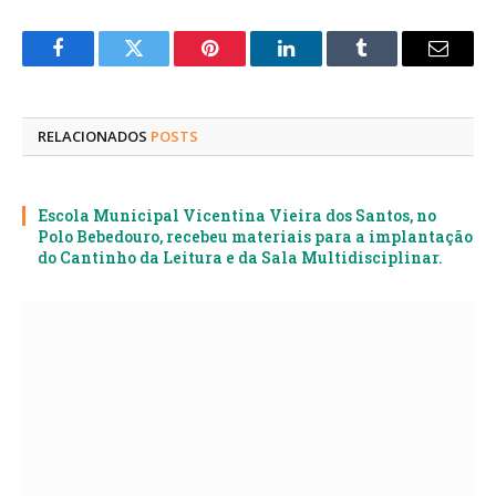
Facebook
Twitter
Pinterest
LinkedIn
Tumblr
E-
mail
RELACIONADOS
POSTS
Escola Municipal Vicentina Vieira dos Santos, no
Polo Bebedouro, recebeu materiais para a implantação
do Cantinho da Leitura e da Sala Multidisciplinar.