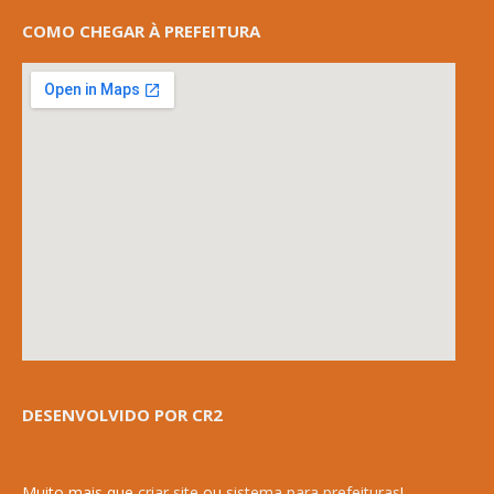
COMO CHEGAR À PREFEITURA
DESENVOLVIDO POR CR2
Muito mais que
criar site
ou
sistema para prefeituras
!