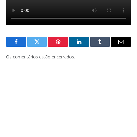
Facebook
Twitter
Pinterest
LinkedIn
Tumblr
E-
mail
Os comentários estão encerrados.