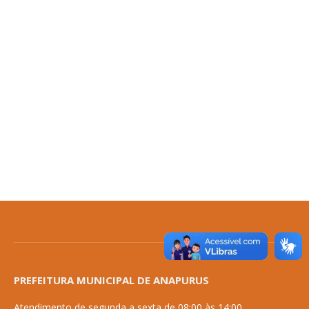
PREFEITURA MUNICIPAL DE ANAPURUS
Atendimento de segunda a sexta de 08:00 às 14:00