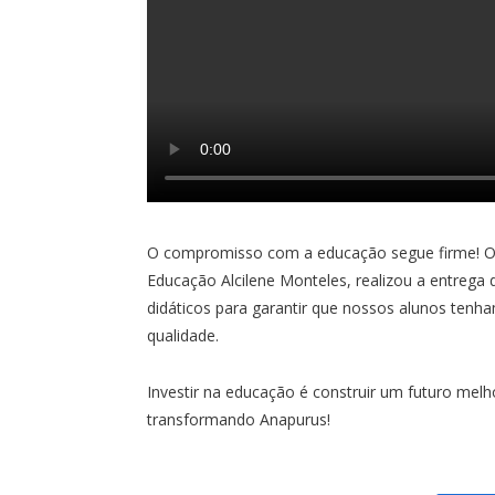
O compromisso com a educação segue firme! O P
Educação Alcilene Monteles, realizou a entrega d
didáticos para garantir que nossos alunos tenh
qualidade.
Investir na educação é construir um futuro melh
transformando Anapurus!