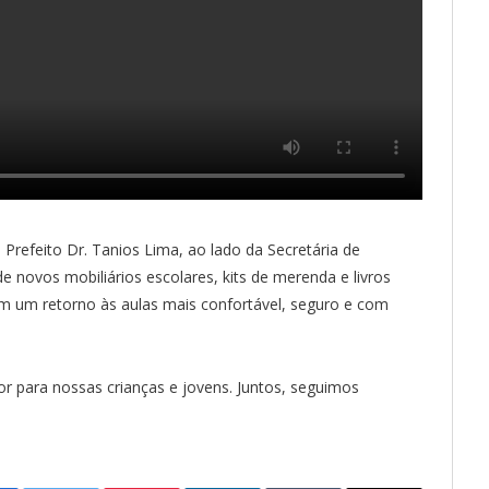
refeito Dr. Tanios Lima, ao lado da Secretária de
e novos mobiliários escolares, kits de merenda e livros
am um retorno às aulas mais confortável, seguro e com
or para nossas crianças e jovens. Juntos, seguimos