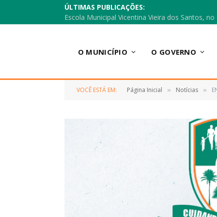
ÚLTIMAS PUBLICAÇÕES:
O MUNICÍPIO
O GOVERNO
VOCÊ ESTÁ EM:
Página Inicial
Notícias
E
»
»