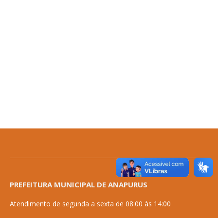
PREFEITURA MUNICIPAL DE ANAPURUS
Atendimento de segunda a sexta de 08:00 às 14:00