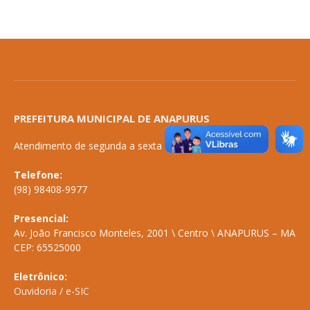
PREFEITURA MUNICIPAL DE ANAPURUS
Atendimento de segunda a sexta de 08:00 às 14:00
Telefone:
(98) 98408-9977
Presencial:
Av. João Francisco Monteles, 2001 \ Centro \ ANAPURUS – MA
CEP: 65525000
Eletrônico:
Ouvidoria
/
e-SIC