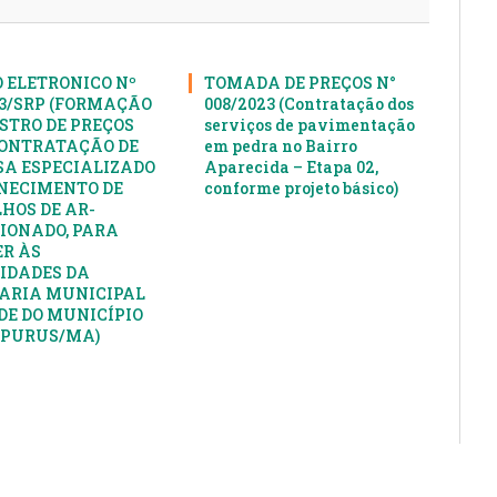
 ELETRONICO Nº
TOMADA DE PREÇOS N°
23/SRP (FORMAÇÃO
008/2023 (Contratação dos
ISTRO DE PREÇOS
serviços de pavimentação
ONTRATAÇÃO DE
em pedra no Bairro
A ESPECIALIZADO
Aparecida – Etapa 02,
NECIMENTO DE
conforme projeto básico)
HOS DE AR-
IONADO, PARA
R ÀS
IDADES DA
ARIA MUNICIPAL
DE DO MUNICÍPIO
APURUS/MA)