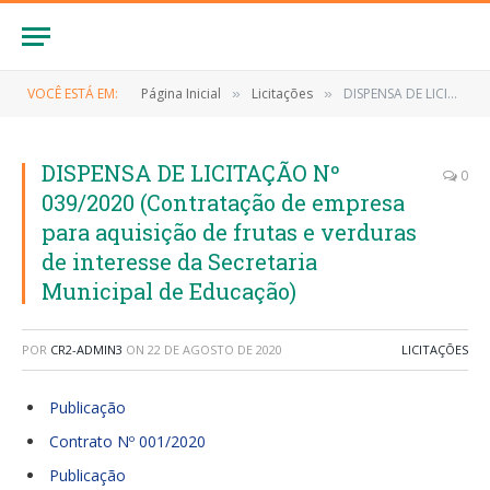
VOCÊ ESTÁ EM:
Página Inicial
Licitações
DISPENSA DE LICITAÇÃO Nº 039/2020 (Contratação de empresa para aquisição de frutas e verduras de interesse da Secretaria Municipal de Educação)
»
»
DISPENSA DE LICITAÇÃO Nº
0
039/2020 (Contratação de empresa
para aquisição de frutas e verduras
de interesse da Secretaria
Municipal de Educação)
POR
CR2-ADMIN3
ON
22 DE AGOSTO DE 2020
LICITAÇÕES
Publicação
Contrato Nº 001/2020
Publicação