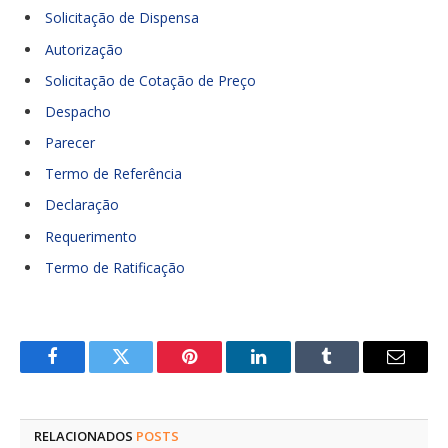
Solicitação de Dispensa
Autorização
Solicitação de Cotação de Preço
Despacho
Parecer
Termo de Referência
Declaração
Requerimento
Termo de Ratificação
Facebook
Twitter
Pinterest
LinkedIn
Tumblr
E-
mail
RELACIONADOS
POSTS