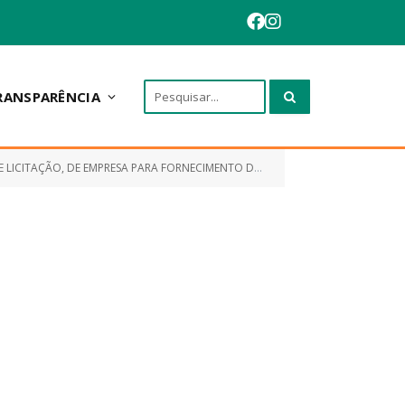
RANSPARÊNCIA
A PARA FORNECIMENTO DE TOTEM DISPENSADOR DE ÁCOOL EM GEL)