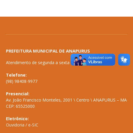
PREFEITURA MUNICIPAL DE ANAPURUS
Atendimento de segunda a sexta de 08:00 às 14:00
Telefone:
(98) 98408-9977
Presencial:
Av. João Francisco Monteles, 2001 \ Centro \ ANAPURUS – MA
CEP: 65525000
Eletrônico:
Ouvidoria
/
e-SIC