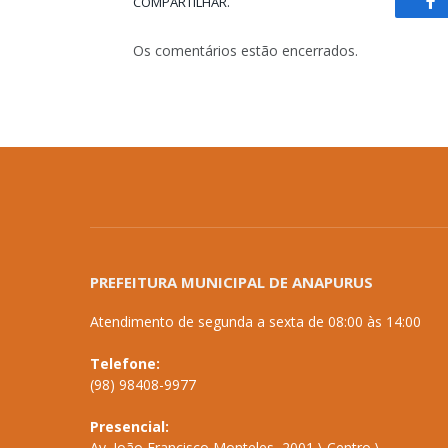
COMPARTILHAR.
Fa
Os comentários estão encerrados.
PREFEITURA MUNICIPAL DE ANAPURUS
Atendimento de segunda a sexta de 08:00 às 14:00
Telefone:
(98) 98408-9977
Presencial:
Av. João Francisco Monteles, 2001 \ Centro \