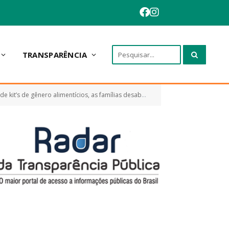
TRANSPARÊNCIA
as famílias desabrigadas na zona rural do município de Anapurus-MA)