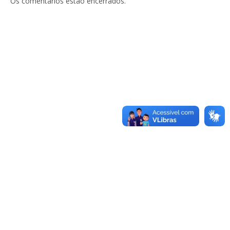
Os comentários estão encerrados.