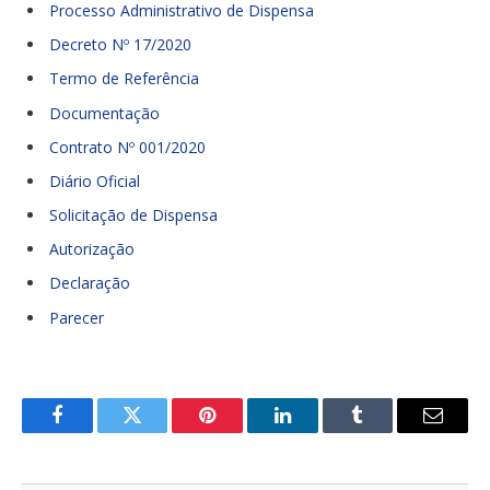
Processo Administrativo de Dispensa
Decreto Nº 17/2020
Termo de Referência
Documentação
Contrato Nº 001/2020
Diário Oficial
Solicitação de Dispensa
Autorização
Declaração
Parecer
Facebook
Twitter
Pinterest
LinkedIn
Tumblr
E-
mail