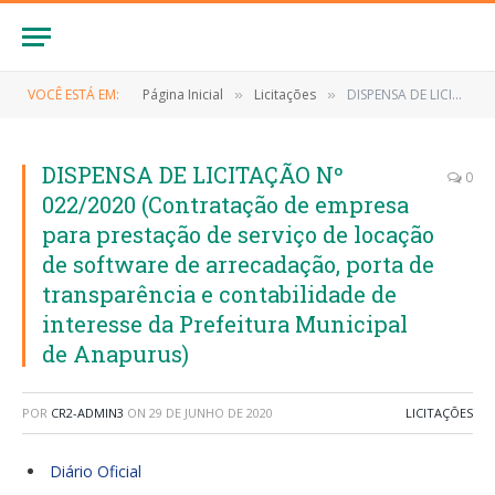
VOCÊ ESTÁ EM:
Página Inicial
Licitações
DISPENSA DE LICITAÇÃO Nº 022/2020 (Contratação de empresa para prestação de serviço de locação de software de arrecadação, porta de transparência e contabilidade de interesse da Prefeitura Municipal de Anapurus)
»
»
DISPENSA DE LICITAÇÃO Nº
0
022/2020 (Contratação de empresa
para prestação de serviço de locação
de software de arrecadação, porta de
transparência e contabilidade de
interesse da Prefeitura Municipal
de Anapurus)
POR
CR2-ADMIN3
ON
29 DE JUNHO DE 2020
LICITAÇÕES
Diário Oficial