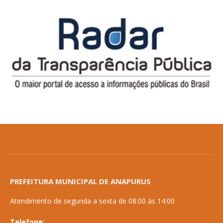
PREFEITURA MUNICIPAL DE ANAPURUS
Atendimento de segunda a sexta de 08:00 às 14:00
Telefone: