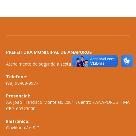
PREFEITURA MUNICIPAL DE ANAPURUS
Atendimento de segunda a sexta de 08:00 às 14:00
Telefone:
(98) 98408-9977
Presencial:
Av. João Francisco Monteles, 2001 \ Centro \ ANAPURUS – MA
CEP: 65525000
Eletrônico:
Ouvidoria
/
e-SIC