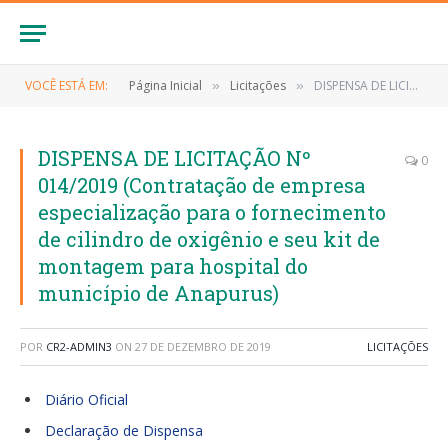
VOCÊ ESTÁ EM:
Página Inicial
Licitações
DISPENSA DE LICITAÇÃO Nº 014/2019 (Contratação de empresa especialização para o fornecimento de cilindro de oxigênio e seu kit de montagem para hospital do município de Anapurus)
»
»
DISPENSA DE LICITAÇÃO Nº
0
014/2019 (Contratação de empresa
especialização para o fornecimento
de cilindro de oxigênio e seu kit de
montagem para hospital do
município de Anapurus)
POR
CR2-ADMIN3
ON
27 DE DEZEMBRO DE 2019
LICITAÇÕES
Diário Oficial
Declaração de Dispensa