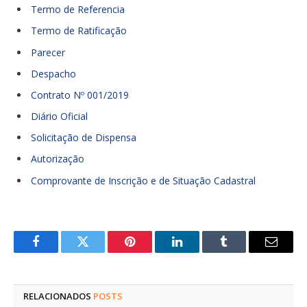
Termo de Referencia
Termo de Ratificação
Parecer
Despacho
Contrato Nº 001/2019
Diário Oficial
Solicitação de Dispensa
Autorização
Comprovante de Inscrição e de Situação Cadastral
Facebook
Twitter
Pinterest
LinkedIn
Tumblr
E-
mail
RELACIONADOS
POSTS