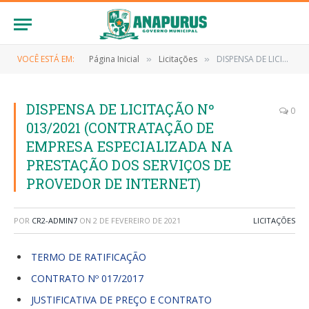
VOCÊ ESTÁ EM:
Página Inicial
Licitações
DISPENSA DE LICITAÇÃO Nº 013/2021 (CONTRATAÇÃO DE EMPRESA ESPECIALIZADA NA PRESTAÇÃO DOS SERVIÇOS DE PROVEDOR DE INTERNET)
»
»
DISPENSA DE LICITAÇÃO Nº
0
013/2021 (CONTRATAÇÃO DE
EMPRESA ESPECIALIZADA NA
PRESTAÇÃO DOS SERVIÇOS DE
PROVEDOR DE INTERNET)
POR
CR2-ADMIN7
ON
2 DE FEVEREIRO DE 2021
LICITAÇÕES
TERMO DE RATIFICAÇÃO
CONTRATO Nº 017/2017
JUSTIFICATIVA DE PREÇO E CONTRATO