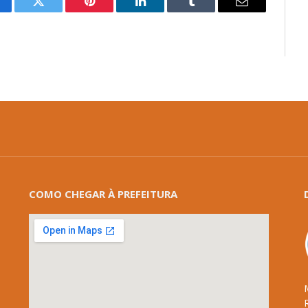
cebook
Twitter
Pinterest
LinkedIn
Tumblr
E-
mail
COMO CHEGAR À PREFEITURA