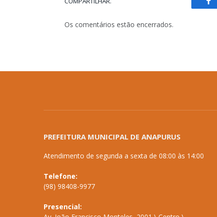
COMPARTILHAR.
Fa
Os comentários estão encerrados.
PREFEITURA MUNICIPAL DE ANAPURUS
Atendimento de segunda a sexta de 08:00 às 14:00
Telefone:
(98) 98408-9977
Presencial:
Av. João Francisco Monteles, 2001 \ Centro \