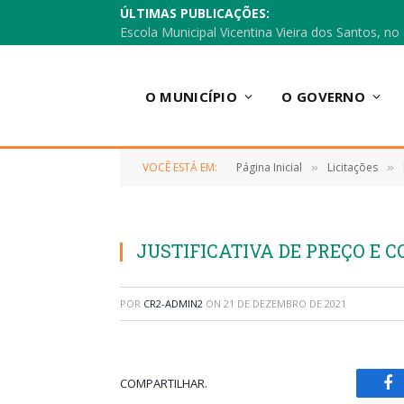
ÚLTIMAS PUBLICAÇÕES:
O MUNICÍPIO
O GOVERNO
VOCÊ ESTÁ EM:
Página Inicial
Licitações
»
»
JUSTIFICATIVA DE PREÇO E 
POR
CR2-ADMIN2
ON
21 DE DEZEMBRO DE 2021
COMPARTILHAR.
Fa