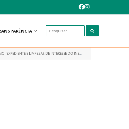
RANSPARÊNCIA
A), DE INTERESSE DO INSTITUO DE PREVIDÊNCIA DE ANAPURUS)