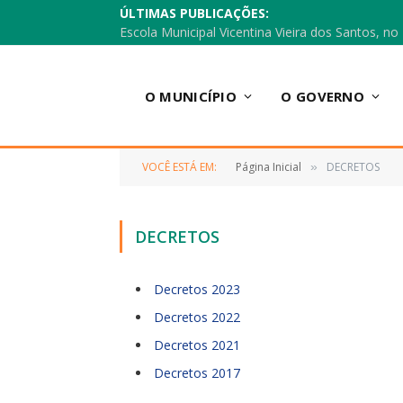
ÚLTIMAS PUBLICAÇÕES:
O MUNICÍPIO
O GOVERNO
VOCÊ ESTÁ EM:
Página Inicial
DECRETOS
»
DECRETOS
Decretos 2023
Decretos 2022
Decretos 2021
Decretos 2017