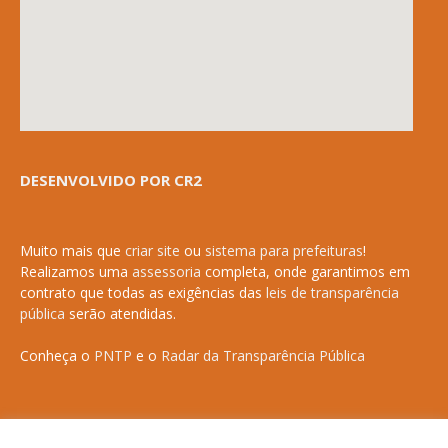
DESENVOLVIDO POR CR2
Muito mais que
criar site
ou
sistema para prefeituras
!
Realizamos uma
assessoria
completa, onde garantimos em
contrato que todas as exigências das
leis de transparência
pública
serão atendidas.
Conheça o
PNTP
e o
Radar da Transparência Pública