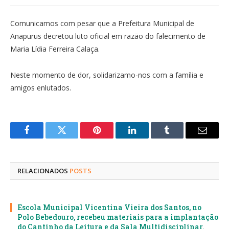
Comunicamos com pesar que a Prefeitura Municipal de
Anapurus decretou luto oficial em razão do falecimento de
Maria Lídia Ferreira Calaça.
Neste momento de dor, solidarizamo-nos com a família e
amigos enlutados.
Facebook
Twitter
Pinterest
LinkedIn
Tumblr
E-
mail
RELACIONADOS
POSTS
Escola Municipal Vicentina Vieira dos Santos, no
Polo Bebedouro, recebeu materiais para a implantação
do Cantinho da Leitura e da Sala Multidisciplinar.