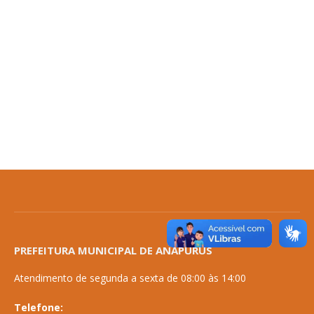
PREFEITURA MUNICIPAL DE ANAPURUS
Atendimento de segunda a sexta de 08:00 às 14:00
Telefone: