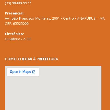
(98) 98408-9977
Presencial:
Av. João Francisco Monteles, 2001 \ Centro \ ANAPURUS – MA
CEP: 65525000
Eletrônico:
Ouvidoria
/
e-SIC
COMO CHEGAR À PREFEITURA