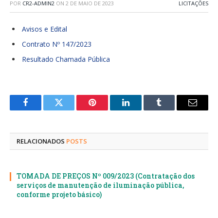
POR
CR2-ADMIN2
ON
2 DE MAIO DE 2023
LICITAÇÕES
Avisos e Edital
Contrato Nº 147/2023
Resultado Chamada Pública
Facebook
Twitter
Pinterest
LinkedIn
Tumblr
E-
mail
RELACIONADOS
POSTS
TOMADA DE PREÇOS Nº 009/2023 (Contratação dos
serviços de manutenção de iluminação pública,
conforme projeto básico)