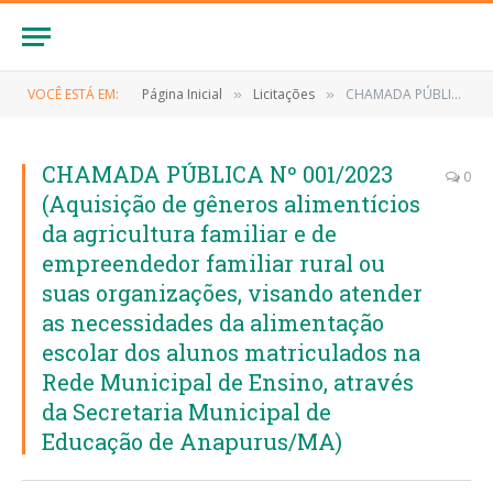
VOCÊ ESTÁ EM:
Página Inicial
Licitações
CHAMADA PÚBLICA Nº 001/2023 (Aquisição de gêneros alimentícios da agricultura familiar e de empreendedor familiar rural ou suas organizações, visando atender as necessidades da alimentação escolar dos alunos matriculados na Rede Municipal de Ensino, através da Secretaria Municipal de Educação de Anapurus/MA)
»
»
CHAMADA PÚBLICA Nº 001/2023
0
(Aquisição de gêneros alimentícios
da agricultura familiar e de
empreendedor familiar rural ou
suas organizações, visando atender
as necessidades da alimentação
escolar dos alunos matriculados na
Rede Municipal de Ensino, através
da Secretaria Municipal de
Educação de Anapurus/MA)