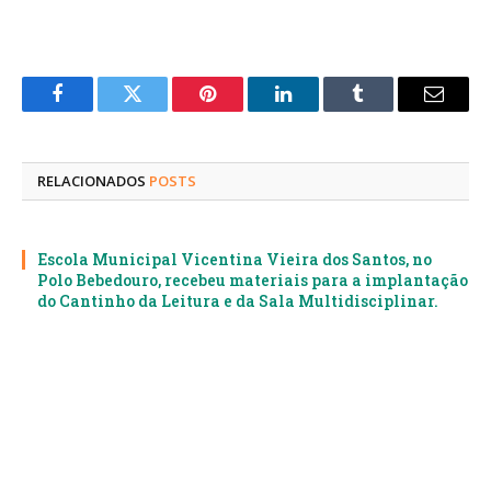
Facebook
Twitter
Pinterest
LinkedIn
Tumblr
E-
mail
RELACIONADOS
POSTS
Escola Municipal Vicentina Vieira dos Santos, no
Polo Bebedouro, recebeu materiais para a implantação
do Cantinho da Leitura e da Sala Multidisciplinar.