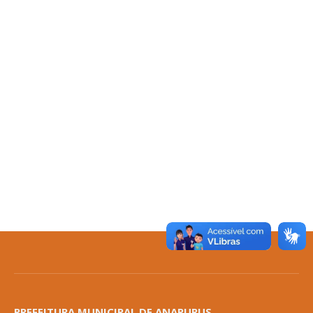
PREFEITURA MUNICIPAL DE ANAPURUS