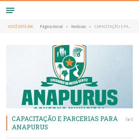
VOCÊ ESTÁ EM:
Página Inicial
Notícias
CAPACITAÇÃO E PARCERIAS PARA ANAPURUS
»
»
CAPACITAÇÃO E PARCERIAS PARA
0
ANAPURUS