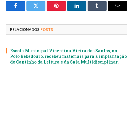
Facebook
Twitter
Pinterest
LinkedIn
Tumblr
E-
mail
RELACIONADOS
POSTS
Escola Municipal Vicentina Vieira dos Santos, no
Polo Bebedouro, recebeu materiais para a implantação
do Cantinho da Leitura e da Sala Multidisciplinar.