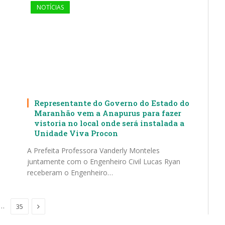
NOTÍCIAS
Representante do Governo do Estado do
Maranhão vem a Anapurus para fazer
vistoria no local onde será instalada a
Unidade Viva Procon
A Prefeita Professora Vanderly Monteles
juntamente com o Engenheiro Civil Lucas Ryan
receberam o Engenheiro…
Proximo
…
35