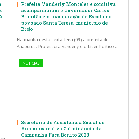
a
Prefeita Vanderly Monteles e comitiva
o
acompanharam o Governador Carlos
A
Brandão em inauguração de Escola no
povoado Santa Teresa, município de
Brejo
Na manha desta sexta-feira (09) a prefeita de
Anapurus, Professora Vanderly e o Líder Político…
NOTÍCIAS
Secretaria de Assistência Social de
Anapurus realiza Culminância da
Campanha Faça Bonito 2023