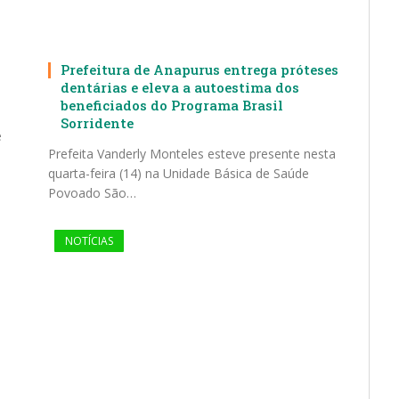
Prefeitura de Anapurus entrega próteses
dentárias e eleva a autoestima dos
beneficiados do Programa Brasil
Sorridente
e
Prefeita Vanderly Monteles esteve presente nesta
quarta-feira (14) na Unidade Básica de Saúde
Povoado São…
NOTÍCIAS