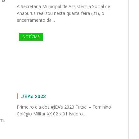
ana
A Secretaria Municipal de Assistência Social de
Anapurus realizou nesta quarta-feira (31), o
encerramento da…
NOTÍCIAS
JEA’s 2023
Primeiro dia dos #JEA’s 2023 Futsal – Feminino
Colégio Militar XX 02 x 01 Isidoro…
im,