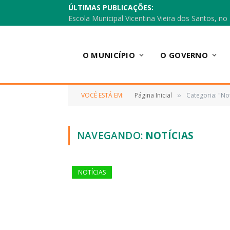
ÚLTIMAS PUBLICAÇÕES:
O MUNICÍPIO
O GOVERNO
VOCÊ ESTÁ EM:
Página Inicial
Categoria: "Not
»
NAVEGANDO:
NOTÍCIAS
NOTÍCIAS